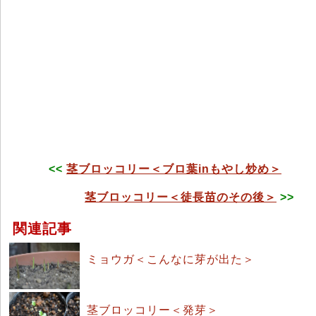
<<
茎ブロッコリー＜ブロ葉inもやし炒め＞
茎ブロッコリー＜徒長苗のその後＞
>>
関連記事
ミョウガ＜こんなに芽が出た＞
茎ブロッコリー＜発芽＞