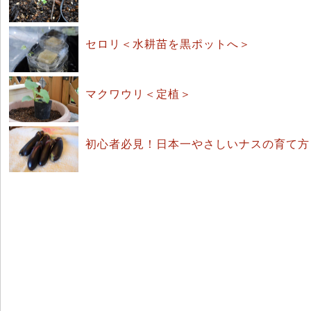
セロリ＜水耕苗を黒ポットへ＞
マクワウリ＜定植＞
初心者必見！日本一やさしいナスの育て方