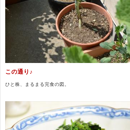
この通り♪
ひと株、まるまる完食の図。